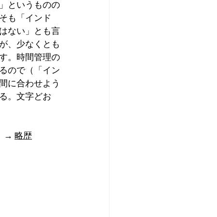
」というものの
そも「インド
はない」とも言
が、少なくとも
す。時間管理の
るので（「イン
間に合わせよう
る。文字どお
   → 
略歴