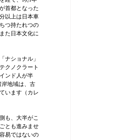
が首都となった
分以上は日本車
ちつ持たれつの
また日本文化に
「ナショナル」
テクノクラート
インド人が半
湾岸地域は、古
ています（カレ
側も、大半がこ
ごとも進みませ
容易ではないの