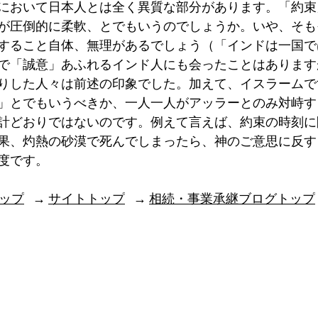
において日本人とは全く異質な部分があります。「約束
が圧倒的に柔軟、とでもいうのでしょうか。いや、そも
すること自体、無理があるでしょう（「インドは一国で
で「誠意」あふれるインド人にも会ったことはあります
りした人々は前述の印象でした。加えて、イスラームで
」とでもいうべきか、一人一人がアッラーとのみ対峙す
計どおりではないのです。例えて言えば、約束の時刻に
果、灼熱の砂漠で死んでしまったら、神のご意思に反す
度です。
ップ
   → 
サイトトップ
   → 
相続・事業承継ブログトップ