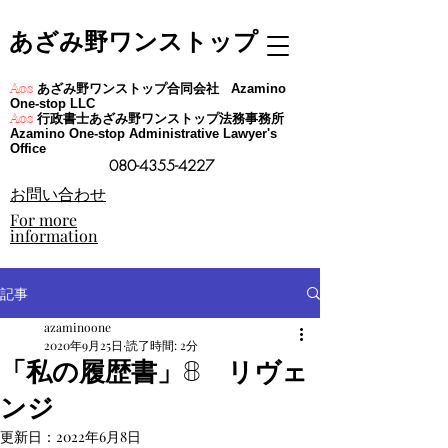
あざみ野ワンストップ
あざみ野ワンストップ合同会社
Aos
Azamino
One-stop LLC
行政書士あざみ野ワンストップ法務事務所
Aos
Azamino One-stop Administrative Lawyer's
Office
080-4355-4227
​お問い合わせ
For more
information
記事
azaminoone
2020年9月25日
読了時間: 2分
「私の履歴書」8 リヴェ
ンジ
更新日：
2022年6月8日