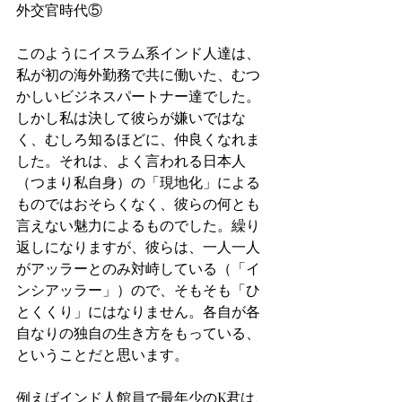
外交官時代⑤
このようにイスラム系インド人達は、
私が初の海外勤務で共に働いた、むつ
かしいビジネスパートナー達でした。
しかし私は決して彼らが嫌いではな
く、むしろ知るほどに、仲良くなれま
した。それは、よく言われる日本人
（つまり私自身）の「現地化」による
ものではおそらくなく、彼らの何とも
言えない魅力によるものでした。繰り
返しになりますが、彼らは、一人一人
がアッラーとのみ対峙している（「イ
ンシアッラー」）ので、そもそも「ひ
とくくり」にはなりません。各自が各
自なりの独自の生き方をもっている、
ということだと思います。
例えばインド人館員で最年少のK君は、