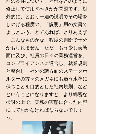
前の案件について、どれをどのように
修正して使用すべきかが問題です。対
外的に、とおり一遍の説明でその場を
しのげる程度の、「説明」用の文書で
よしということであれば、とりあえず
「こんなものかな」程度の判断で十分
かもしれません。ただ、もう少し実態
面に及び、社員の日々の業務運営を、
コンプライアンスに適合し、就業規則
と整合し、社外の諸方面のステークホ
ルダーの方々のメガネにも適う水準に
保つことを目的とした社内規則、など
ということになりますと、より綿密な
検討の上で、実務の実態に合った内容
にしておかなければならないでしょ
う。