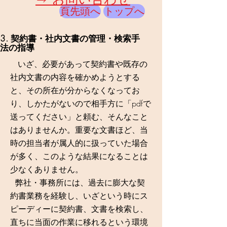
頁先頭へ
トップへ
3. 契約書・社内文書の管理・検索手
法の指導
いざ、必要があって契約書や既存の
社内文書の内容を確かめようとする
と、その所在が分からなくなってお
り、しかたがないので相手方に「pdfで
送ってください」と頼む、そんなこと
はありませんか。重要な文書ほど、当
時の担当者が属人的に扱っていた場合
が多く、このような結果になることは
少なくありません。
弊社
・事務所
には、過去に膨大な契
約書業務を経験し、いざという時にス
ピーディーに契約書、文書を検索し、
直ちに当面の作業に移れるという環境