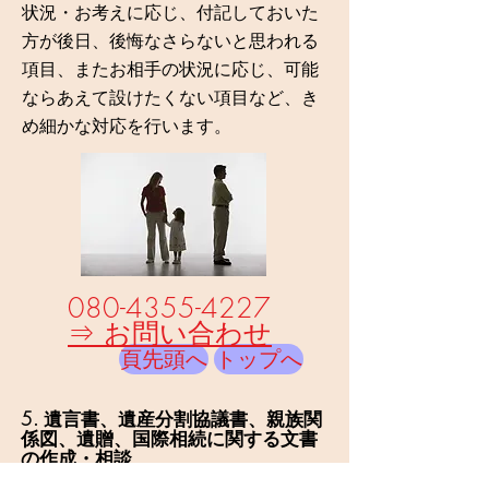
状況・お考えに応じ、付記しておいた
方が後日、後悔なさらないと思われる
項目、またお相手の状況に応じ、可能
ならあえて設けたくない項目など、き
め細かな対応を行います。
080-4355-4227
⇒
お問い合わせ
頁先頭へ
トップへ
5. 遺言書、遺産分割協議書、親族関
係図、遺贈、国際相続に関する文書
の作成・相談