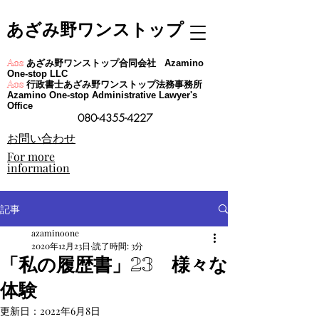
あざみ野ワンストップ
あざみ野ワンストップ合同会社
Aos
Azamino
One-stop LLC
行政書士あざみ野ワンストップ法務事務所
Aos
Azamino One-stop Administrative Lawyer's
Office
080-4355-4227
​お問い合わせ
For more
information
記事
azaminoone
2020年12月23日
読了時間: 3分
「私の履歴書」23 様々な
体験
更新日：
2022年6月8日