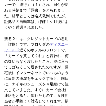
カーで「連行」（！）され、日付が変
わる時刻まで「調書」をとられまし
た。結果としては略式裁判でしたが、
証拠品の自転車は、ほぼ１ケ月後によ
うやく返還されました。
残る２回は、クレジットカードの悪用
（詐欺）です。フロリダの
ディズニー
ワールド
近くのホテルのフロントで、
「カードを貸してくれ」と言われ、何
の疑いもなく渡したところ、奥に入っ
てしばらくして返されたのですが、帰
宅後にインターネットでいつものよう
に最新の履歴をチェックすると、同日
に、ナイキのシューズを４足続けて注
文していました。すぐにカード会社に
連絡をとると、慣れたもので、女性担
当者が手際よく対応してくれます。損