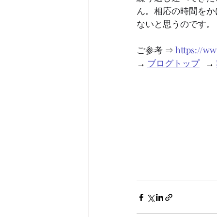
ん。相応の時間をか
ないと思うのです。
ご参考 ⇒ 
https://w
→ 
ブログトップ
   → 