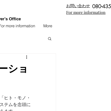
​お問い合わせ
080-435
For more information
r's Office
For more information
More
ーショ
「ヒト・モノ・
ステムを念頭に