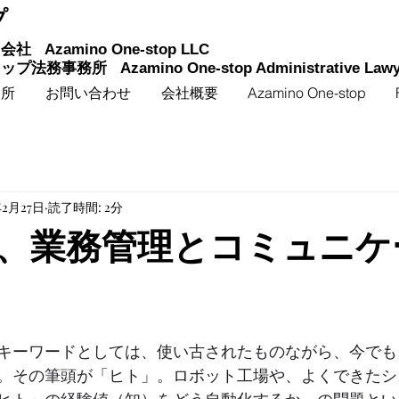
プ
同会社
Azamino One-stop LLC
トップ法務事務所
Azamino One-stop Administrative Lawye
務所
お問い合わせ
会社概要
Azamino One-stop
年2月27日
読了時間: 2分
、業務管理とコミュニケ
キーワードとしては、使い古されたものながら、今でも
。その筆頭が「ヒト」。ロボット工場や、よくできたシ