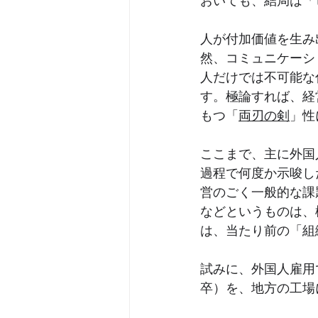
おいても、結局は「
人が付加価値を生み
然、コミュニケーシ
人だけでは不可能な
す。極論すれば、経
もつ「
両刃の剣
」性
ここまで、主に外国
過程で何度か示唆し
営のごく一般的な課
などというものは、
は、当たり前の「組
試みに、外国人雇用
卒）を、地方の工場