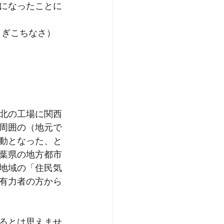
になったことに
（ぎこちなさ）
北の工場に関西
周囲の（地元で
動となった、と
葉県の地方都市
地域の「住民気
有力者の方から
るとは思えませ