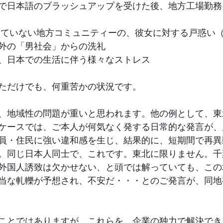
で日本語のブラッシュアップを受けた後、地方工場勤務
していない地方コミュニティーの、彼女に対する戸惑い
外の「男社会」からの洗礼
、日本での生活に伴う様々なストレス
ただけでも、何重苦かの状況です。
、地域性の問題が重いと思われます。他の例として、東
ケースでは、ご本人が何気なく発する日常的な発言が、
員・住民に強い違和感を生じ、結果的に、短期間で再異
。同じ日本人同士で、これです。東北に限りません。千
外国人誘致は欠かせない、と頭では解っていても、この
当な軋轢が予想され、不安だ・・・とのご発言が、同地
ことではありますが、これらを、企業の独力で解決でき