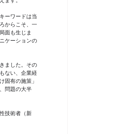
えます。
キーワードは当
ろからこそ、一
局面も生じま
ニケーションの
きました。その
もない、企業経
け固有の施策」
、問題の大半
性技術者（新