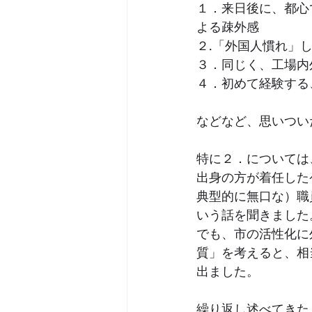
１．来日後に、都心
よる疎外感
２.「外国人慣れ」
３．同じく、工場内
４．初めて経験する
などなど、思いつい
特に２．については
出身の方が着任した
典型的に無口な）職
いう話を聞きました
でも、市の活性化に
質」を考えると、相
出ました。
繰り返し述べてきた